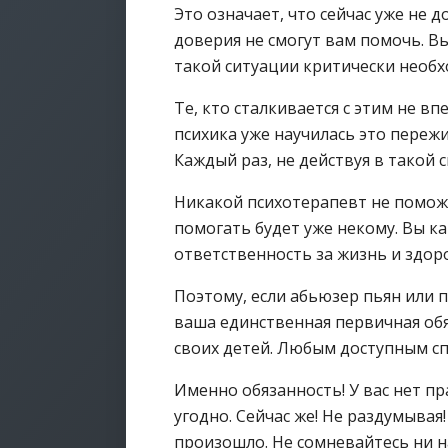
Это означает, что сейчас уже не 
доверия не смогут вам помочь. В
такой ситуации критически необ
Те, кто сталкивается с этим не 
психика уже научилась это пережив
Каждый раз, не действуя в такой 
Никакой психотерапевт не поможе
помогать будет уже некому. Вы к
ответственность за жизнь и здор
Поэтому, если абьюзер пьян или п
ваша единственная первичная обя
своих детей. Любым доступным с
Именно обязанность! У вас нет пра
угодно. Сейчас же! Не раздумывая
произошло. Не сомневайтесь ни на