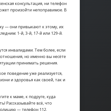
женская консультация, ни телефон
может произойти непоправимое. В
ку — они привыкают к этому, их
едним: 1-й, 3-й, 17-й или 129-й.
тся инвалидами. Тем более, если
 отношения, но именно вы несёте
ситуации принимать решения.
кое поведение уже реализуется,
зни и здоровья как своей, так и
ите к маме, к подруге, куда
ь! Рассказывайте всё, что
 полицию — телефон 112.