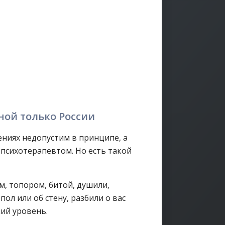
ной только России
ниях недопустим в принципе, а
 психотерапевтом. Но есть такой
м, топором, битой, душили,
пол или об стену, разбили о вас
кий уровень.