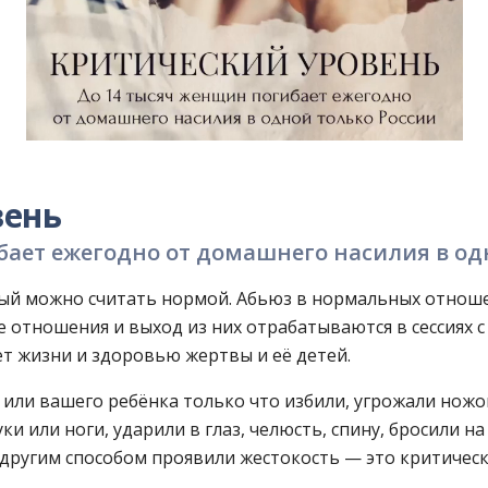
вень
бает ежегодно от домашнего насилия в од
рый можно считать нормой. Абьюз в нормальных отноше
отношения и выход из них отрабатываются в сессиях с
т жизни и здоровью жертвы и её детей.
с или вашего ребёнка только что избили, угрожали ножо
и или ноги, ударили в глаз, челюсть, спину, бросили на 
м другим способом проявили жестокость — это критичес