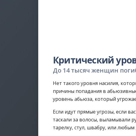
Критический уро
До 14 тысяч женщин поги
Нет такого уровня насилия, кото
причины попадания в абьюзивные 
уровень абьюза, который угрожае
Если идут прямые угрозы, если ва
таскали за волосы, выламывали рук
тарелку, стул, швабру, или любы