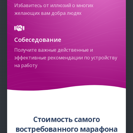
Избавитесь от иллюзий о многих
желающих вам добра людях
Собеседование
Получите важные действенные и
эффективные рекомендации по устройству
на работу
Стоимость самого
востребованного марафона