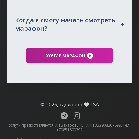
Когда я смогу начать смотреть
марафон?
ХОЧУ В МАРАФОН
© 2026, сделано с
LSA
Услуги предоставляются ИП Захаров Л.О. ИНН 332908207699. Тел.
+79851609392