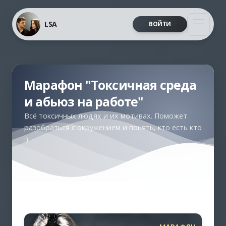
LSA
ВОЙТИ
Марафон "Токсичная среда
и абьюз на работе"
Всё токсичных людях и их мотивах. Поможет
разобраться с окружением и понять, кто есть кто
:)