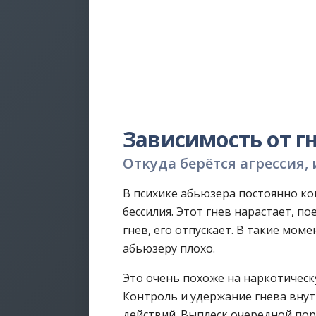
Зависимость от г
Откуда берётся агрессия, и
В психике абьюзера постоянно ко
бессилия. Этот гнев нарастает, п
гнев, его отпускает. В такие мом
абьюзеру плохо.
Это очень похоже на наркотическ
Контроль и удержание гнева внут
действий. Выплеск очередной пор