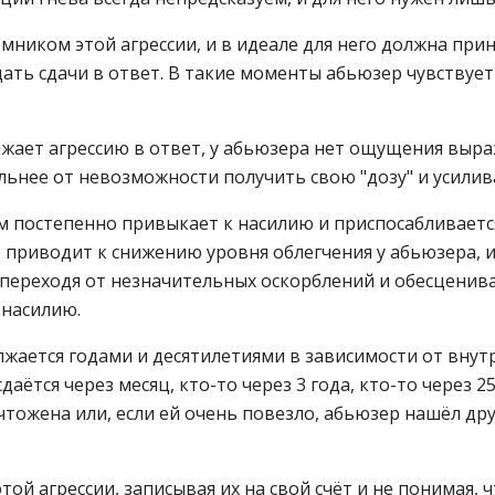
ником этой агрессии, и в идеале для него должна прин
дать сдачи в ответ. В такие моменты абьюзер чувствует
ажает агрессию в ответ, у абьюзера нет ощущения выра
льнее от невозможности получить свою "дозу" и усилив
 постепенно привыкает к насилию и приспосабливается
 приводит к снижению уровня облегчения у абьюзера, из
 переходя от незначительных оскорблений и обесценив
 насилию.
олжается годами и десятилетиями в зависимости от вну
даётся через месяц, кто-то через 3 года, кто-то через 25
чтожена или, если ей очень повезло, абьюзер нашёл дру
ой агрессии, записывая их на свой счёт и не понимая, 