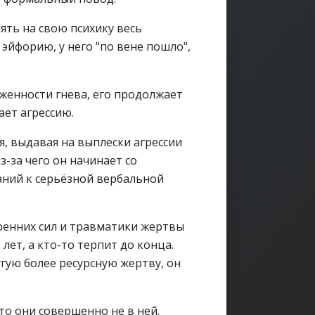
ять на свою психику весь
 эйфорию, у него "по вене пошло",
женности гнева, его продолжает
ает агрессию.
, выдавая на выплески агрессии
-за чего он начинает со
аний к серьёзной вербальной
тренних сил и травматики жертвы
 лет, а кто-то терпит до конца.
гую более ресурсную жертву, он
что они совершенно не в ней.