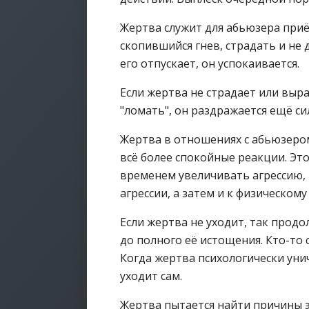
Жертва служит для абьюзера приём
скопившийся гнев, страдать и не 
его отпускает, он успокаивается.
Если жертва не страдает или выр
"ломать", он раздражается ещё си
Жертва в отношениях с абьюзером
всё более спокойные реакции. Это
временем увеличивать агрессию,
агрессии, а затем и к физическому
Если жертва не уходит, так прод
до полного её истощения. Кто-то с
Когда жертва психологически уни
уходит сам.
Жертва пытается найти причины эт