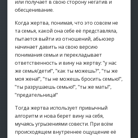
или получает в свою сторону негатив и
обесценивание.
Когда жертва, понимая, что это совсем не
та семья, какой она себе её представляла,
пытается выйти из отношений, абьюзер
начинает давить на свою версию
понимания семьи и перекладывает
ответственность и вину на жертву: "у нас
же семья/дети!", "как ты можешь?", "ты же
моя жена!", "ты не можешь бросить семью!",
"ты разрушаешь семью!", "ты же мать!",
"предательница!"
Тогда жертва использует привычный
алгоритм и нова берет вину на себя,
мучаясь угрызениями совести. При всём
происходящем внутреннее ощущение её