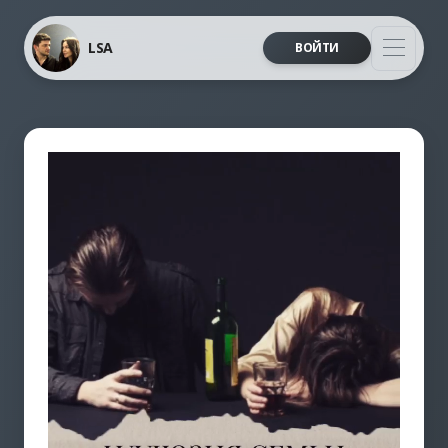
LSA
ВОЙТИ