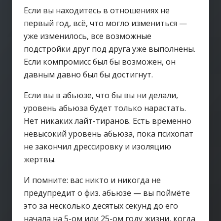
Если вы находитесь в отношениях не
первый год, всё, что могло измениться —
уже изменилось, все возможные
подстройки друг под друга уже выполнены.
Если компромисс был бы возможен, он
давным давно был бы достигнут.
Если вы в абьюзе, что бы вы ни делали,
уровень абьюза будет только нарастать.
Нет никаких лайт-тиранов. Есть временно
невысокий уровень абьюза, пока психопат
не закончил дрессировку и изоляцию
жертвы.
И помните: вас никто и никогда не
предупредит о физ. абьюзе — вы поймёте
это за несколько десятых секунд до его
начала на 5-ом или 25-ом году жизни, когда