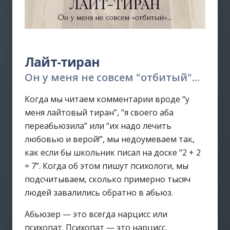
Лайт-тиран
Он у меня не совсем "отбитый"...
Когда мы читаем комментарии вроде “у
меня лайтовый тиран”, “я своего аба
переабьюзила” или “их надо лечить
любовью и верой!”, мы недоумеваем так,
как если бы школьник писал на доске “2 + 2
= 7”. Когда об этом пишут психологи, мы
подсчитываем, сколько примерно тысяч
людей завалились обратно в абьюз.
Абьюзер — это всегда нарцисс или
психопат. Психопат — это нарцисс,