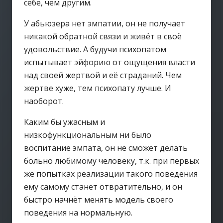
себе, чем другим.
У абьюзера нет эмпатии, он не получает
никакой обратной связи и живёт в своё
удовольствие. А будучи психопатом
испытывает эйфорию от ощущения власти
над своей жертвой и её страданий. Чем
жертве хуже, тем психопату лучше. И
наоборот.
Каким бы ужасным и
низкофункциональным ни было
воспитание эмпата, он не сможет делать
больно любимому человеку, т.к. при первых
же попытках реализации такого поведения
ему самому станет отвратительно, и он
быстро начнёт менять модель своего
поведения на нормальную.