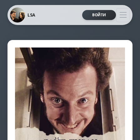
LSA
ВОЙТИ