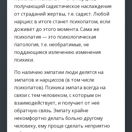
получающий садистическое наслаждение
от страданий жертвы, т.е. садист. Любой
нарцисс в итоге станет психопатом, если
доживёт до этого момента. Сама же
психопатия — это психологическая
патология, т.е. необратимые, не
поддающиеся излечению изменения
психики.
По наличию эмпатии люди делятся на
эмпатов и нарциссов (в том числе
психопатов). Психика эмпата всегда на
связи с тем человеком, с которым он
взаимодействует, и получает от неё
обратную связь. Эмпату крайне
некомфортно делать больно другому
человеку, ему проще сделать неприятно