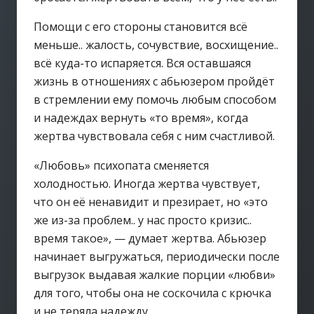
Помощи с его стороны становится всё
меньше.. жалость, сочувствие, восхищение..
всё куда-то испаряется. Вся оставшаяся
жизнь в отношениях с абьюзером пройдёт
в стремлении ему помочь любым способом
и надеждах вернуть «то время», когда
жертва чувствовала себя с ним счастливой.
«Любовь» психопата сменяется
холодностью. Иногда жертва чувствует,
что он её ненавидит и презирает, но «это
же из-за проблем.. у нас просто кризис..
время такое», — думает жертва. Абьюзер
начинает выгружаться, периодически после
выгрузок выдавая жалкие порции «любви»
для того, чтобы она не соскочила с крючка
и не теряла надежду.