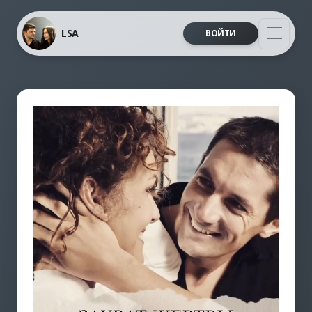
LSA
ВОЙТИ