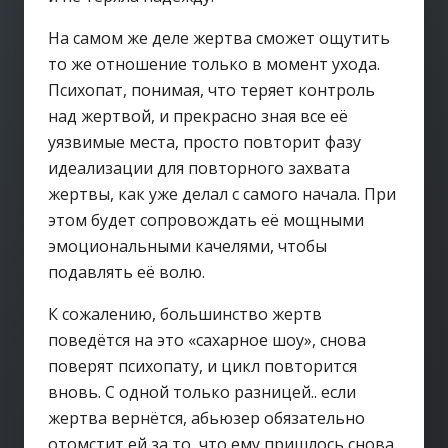
На самом же деле жертва сможет ощутить
то же отношение только в момент ухода.
Психопат, понимая, что теряет контроль
над жертвой, и прекрасно зная все её
уязвимые места, просто повторит фазу
идеализации для повторного захвата
жертвы, как уже делал с самого начала. При
этом будет сопровождать её мощными
эмоциональными качелями, чтобы
подавлять её волю.
К сожалению, большинство жертв
поведётся на это «сахарное шоу», снова
поверят психопату, и цикл повторится
вновь. С одной только разницей.. если
жертва вернётся, абьюзер обязательно
отомстит ей за то, что ему пришлось снова