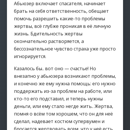
Абьюзер включает спасателя, начинает
брать на себя ответственность, обещает
помочь разрешить какие-то проблемы
жертвы, всё глубже проникая в её личную
жизнь. Бдительность жертвы
окончательно растворяется, а
бессознательное чувство страха уже просто
игнорируется.
Казалось бы.. вот оно — счастье! Но
внезапно у абьюзера возникают проблемы,
и конечно же ему нужна помощь: его нужно
поддержать из-за проблем на работе, или
кто-то его подставил, и теперь нужны
деньги, или ему стало негде жить.. Жертва,
помня о всём том хорошем, что он для неё
сделал, надевает костюм супервумен и
бросается жертвовать всем, что у неё есть..