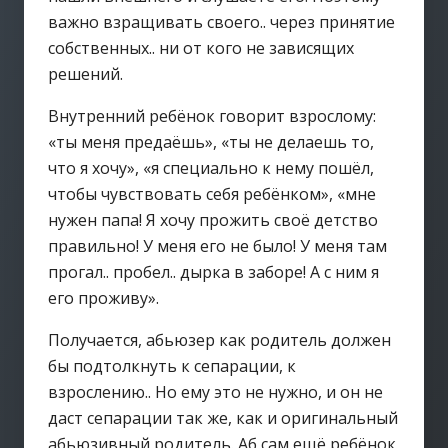
важно взращивать своего.. через принятие
собственных.. ни от кого не зависящих
решений.
Внутренний ребёнок говорит взрослому:
«ты меня предаёшь», «ты не делаешь то,
что я хочу», «я специально к нему пошёл,
чтобы чувствовать себя ребёнком», «мне
нужен папа! Я хочу прожить своё детство
правильно! У меня его не было! У меня там
прогал.. пробел.. дырка в заборе! А с ним я
его проживу».
Получается, абьюзер как родитель должен
бы подтолкнуть к сепарации, к
взрослению.. Но ему это не нужно, и он не
даст сепарации так же, как и оригинальный
абьюзивный родитель. Аб сам ещё ребёнок