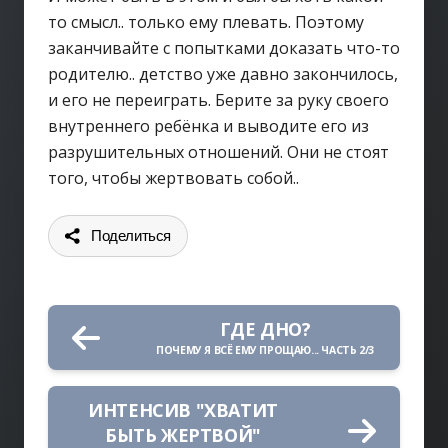
то смысл.. только ему плевать. Поэтому
заканчивайте с попытками доказать что-то
родителю.. детство уже давно закончилось,
и его не переиграть. Берите за руку своего
внутреннего ребёнка и выводите его из
разрушительных отношений. Они не стоят
того, чтобы жертвовать собой..
Поделиться
ГДЕ ДНО?
ПОЧЕМУ Я ВСЁ ЕМУ ПРОЩАЮ... ЧАСТЬ 2/3
ИНТЕНСИВ "ХВАТИТ
БЫТЬ ЖЕРТВОЙ"