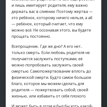
и лишь имитирует родителя, ему важно
держать вас в слиянии. Поэтому жертва —
это ребёнок, которому ничего нельзя, а аб
— ребёнок, который считает, что ему
можно всё. Не осознавая этого, вы будете
прощать постоянно.
Всепрощение.. Где же дно? А его нет..
только смерть. Если любовь родителя не
получается заслужить поступками, её
можно попробовать заслужить своей
смертью. Самопожертвование вплоть до
физической смерти. Будто самое большое
благо, которое мы можем сделать для
родителя — пожертвовать собой, своей
жизнью.. или избавить от себя плохого.
И может быть в этом и был бы хоть какой-