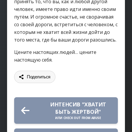
принять то, что вы, как и любой другой
человек, имеете право идти именно своим
путём. И огромное счастье, не сворачивая
со своей дороги, встретиться с человеком, с
которым не хватит всей жизни дойти до
того места, где бы ваши дороги разошлись.
Цените настоящих людей… цените
настоящую себя.
Поделиться
ИНТЕНСИВ "ХВАТИТ
БЫТЬ ЖЕРТВОЙ"
ИЛИ CHECK OUT FROM ABUSE