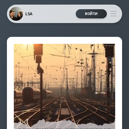
LSA
ВОЙТИ