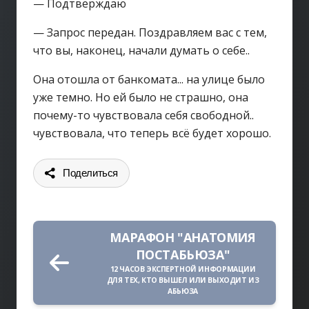
— Подтверждаю
— Запрос передан. Поздравляем вас с тем,
что вы, наконец, начали думать о себе..
Она отошла от банкомата... на улице было
уже темно. Но ей было не страшно, она
почему-то чувствовала себя свободной..
чувствовала, что теперь всё будет хорошо.
Поделиться
МАРАФОН "АНАТОМИЯ
ПОСТАБЬЮЗА"
12 ЧАСОВ ЭКСПЕРТНОЙ ИНФОРМАЦИИ
ДЛЯ ТЕХ, КТО ВЫШЕЛ ИЛИ ВЫХОДИТ ИЗ
АБЬЮЗА