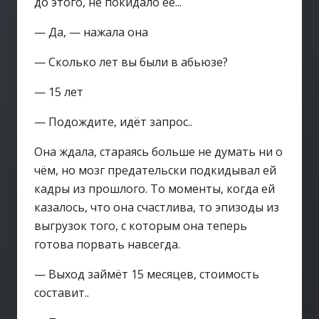
до этого, не покидало её...
— Да, — нажала она
— Сколько лет вы были в абьюзе?
— 15 лет
— Подождите, идёт запрос..
Она ждала, стараясь больше не думать ни о
чём, но мозг предательски подкидывал ей
кадры из прошлого. То моменты, когда ей
казалось, что она счастлива, то эпизоды из
выгрузок того, с которым она теперь
готова порвать навсегда.
— Выход займёт 15 месяцев, стоимость
составит..