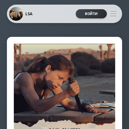
LSA
ВОЙТИ