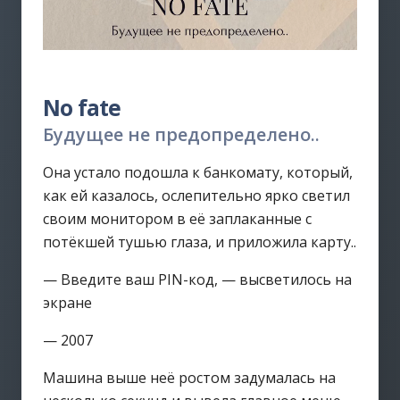
No fate
Будущее не предопределено..
Она устало подошла к банкомату, который,
как ей казалось, ослепительно ярко светил
своим монитором в её заплаканные с
потёкшей тушью глаза, и приложила карту..
— Введите ваш PIN-код, — высветилось на
экране
— 2007
Машина выше неё ростом задумалась на