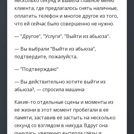
несколько секунд и вывела главное меню
клиента, где предлагалось снять наличные,
оплатить телефон и многое другое из того,
что ей сейчас было совершенно не нужно.
— "Другое", "Услуги", "Выйти из абьюза"..
— Вы выбрали "Выйти из абьюза",
подтвердите, пожалуйста..
— "Подтверждаю"
— Вы действительно хотите выйти из
абьюза?, — спросила машина
Какие-то отдельные сцены и моменты из
её жизни в этот момент пробегали в её
памяти, заставив её застыть на несколько
секунд со взглядом в никуда. Вдруг она
очнулась, уверенно вытерла слёзы и