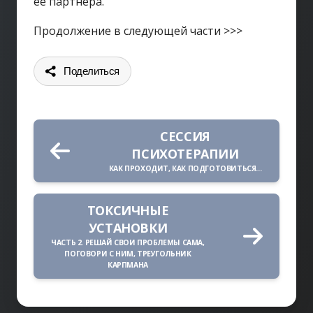
её партнёра.
Продолжение в следующей части >>>
Поделиться
СЕССИЯ
ПСИХОТЕРАПИИ
КАК ПРОХОДИТ, КАК ПОДГОТОВИТЬСЯ...
ТОКСИЧНЫЕ
УСТАНОВКИ
ЧАСТЬ 2. РЕШАЙ СВОИ ПРОБЛЕМЫ САМА,
ПОГОВОРИ С НИМ, ТРЕУГОЛЬНИК
КАРПМАНА