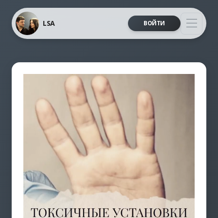
LSA
ВОЙТИ