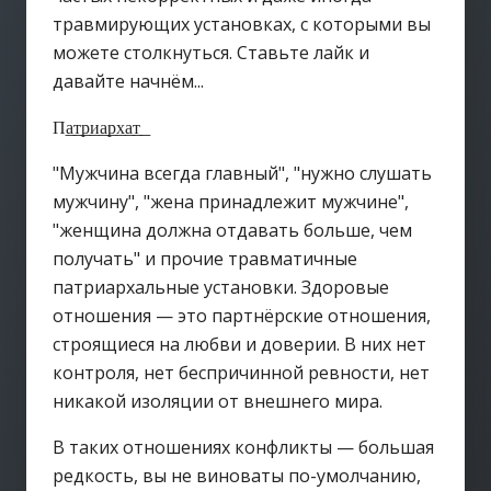
травмирующих установках, с которыми вы
можете столкнуться. Ставьте лайк и
давайте начнём...
П͟а͟т͟р͟и͟а͟р͟х͟а͟т͟
"Мужчина всегда главный", "нужно слушать
мужчину", "жена принадлежит мужчине",
"женщина должна отдавать больше, чем
получать" и прочие травматичные
патриархальные установки. Здоровые
отношения — это партнёрские отношения,
строящиеся на любви и доверии. В них нет
контроля, нет беспричинной ревности, нет
никакой изоляции от внешнего мира.
В таких отношениях конфликты — большая
редкость, вы не виноваты по-умолчанию,