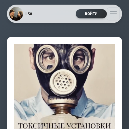
LSA
ВОЙТИ