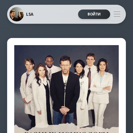
LSA
ВОЙТИ